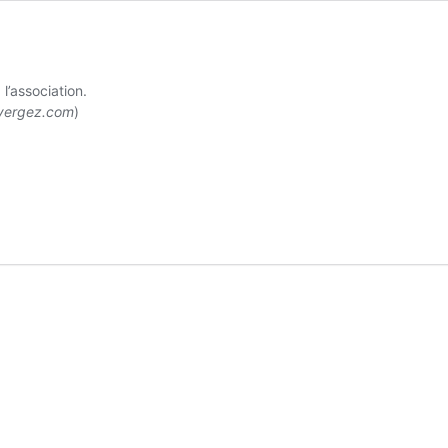
’association.
vergez.com
)