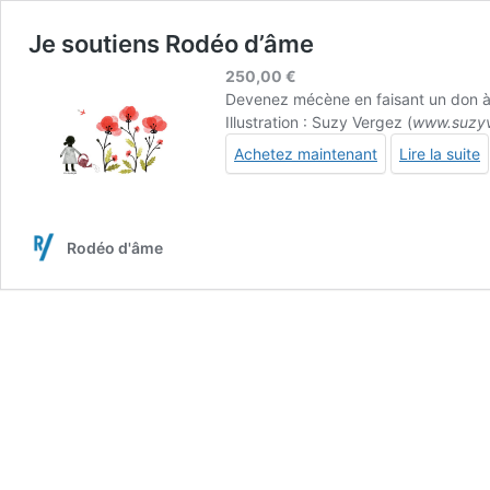
Je soutiens Rodéo d’âme
250,00
€
Devenez mécène en faisant un don à l
Illustration : Suzy Vergez (
www.suzy
Achetez maintenant
Lire la suite
Rodéo d'âme