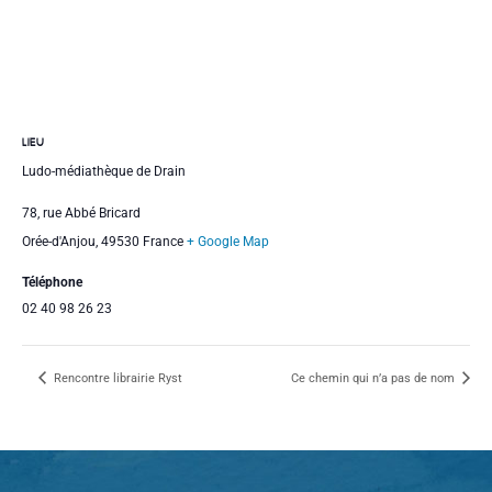
LIEU
Ludo-médiathèque de Drain
78, rue Abbé Bricard
Orée-d'Anjou
,
49530
France
+ Google Map
Téléphone
02 40 98 26 23
Rencontre librairie Ryst
Ce chemin qui n’a pas de nom