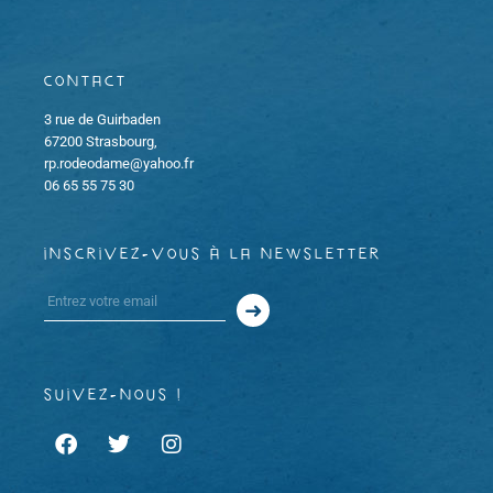
Contact
3 rue de Guirbaden
67200 Strasbourg,
rp.rodeodame@yahoo.fr
06 65 55 75 30
inscrivez-vous à la newsletter
suivez-nous !