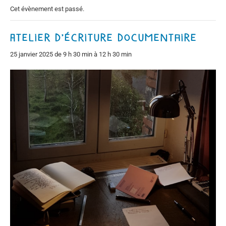
Cet évènement est passé.
Atelier d’écriture documentaire
25 janvier 2025 de 9 h 30 min
à
12 h 30 min