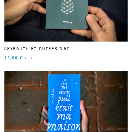
Beyrouth et autres îles
16,00
€
TTC