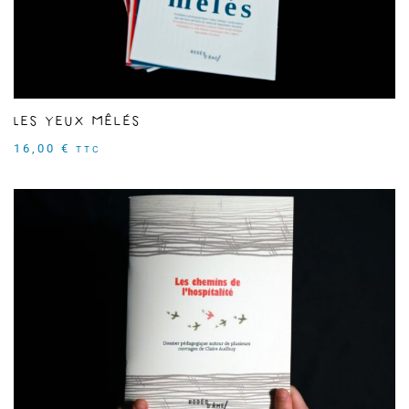
Les Yeux mêlés
16,00
€
TTC