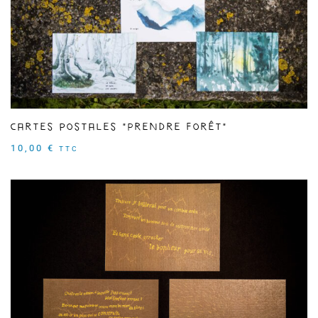
Cartes postales "Prendre forêt"
10,00
€
TTC