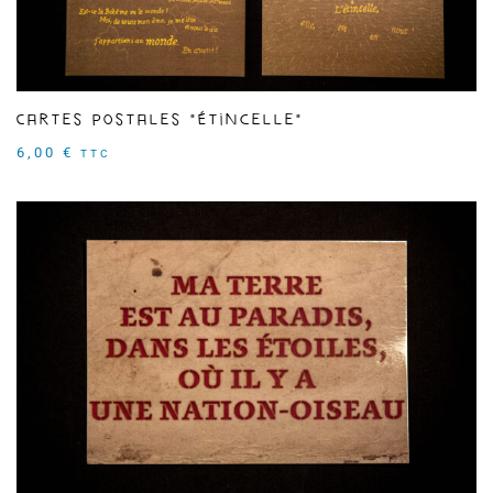
Cartes postales "Étincelle"
6,00
€
TTC