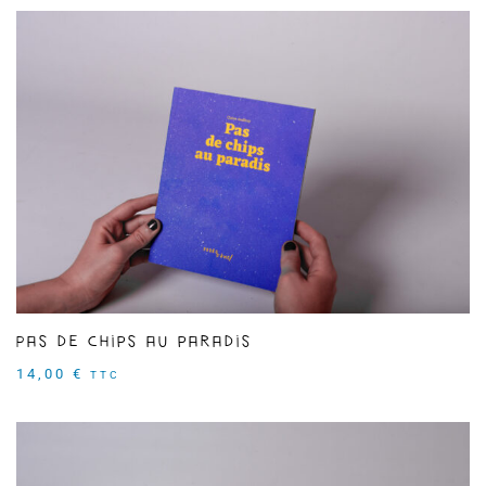
Pas de chips au paradis
14,00
€
TTC