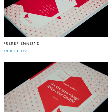
Frères ennemis
19,00
€
TTC