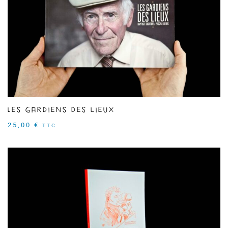
Les Gardiens des lieux
25,00
€
TTC