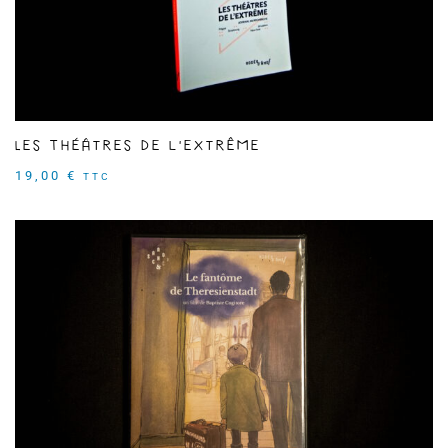
Les Théâtres de l'extrême
19,00
€
TTC