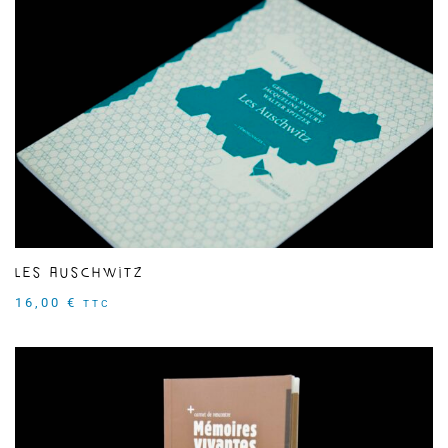
Les Auschwitz
16,00
€
TTC