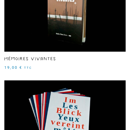
Mémoires vivantes
19,00
€
TTC