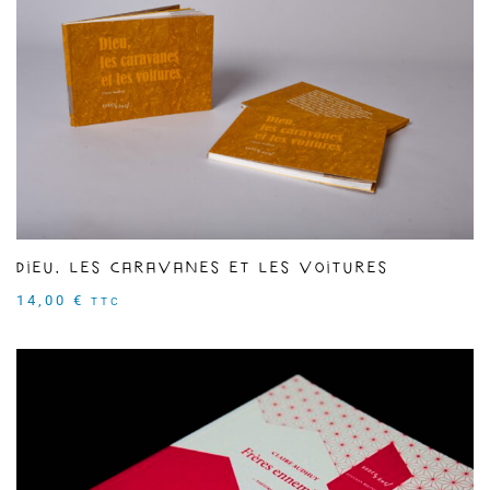
Dieu, les caravanes et les voitures
14,00
€
TTC