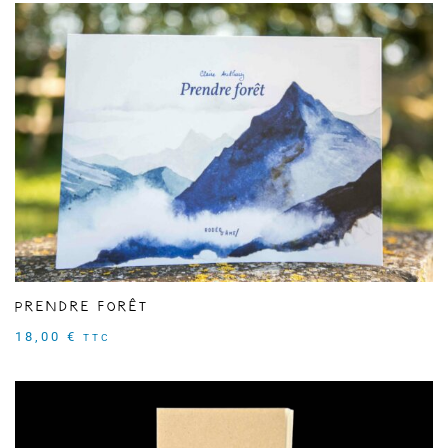
Prendre forêt
18,00
€
TTC