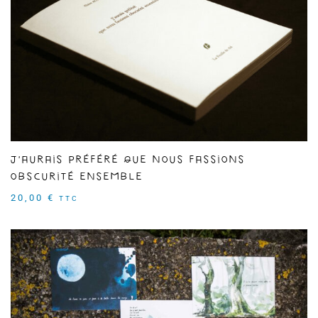
J'aurais préféré que nous fassions
obscurité ensemble
20,00
€
TTC