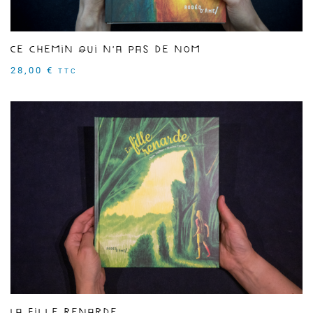
Ce chemin qui n'a pas de nom
28,00
€
TTC
La fille renarde