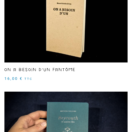
On a besoin d'un fantôme
16,00
€
TTC