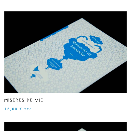
Misères de vie
16,00
€
TTC