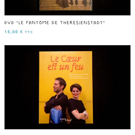
DVD "Le Fantôme de Theresienstadt"
15,00
€
TTC