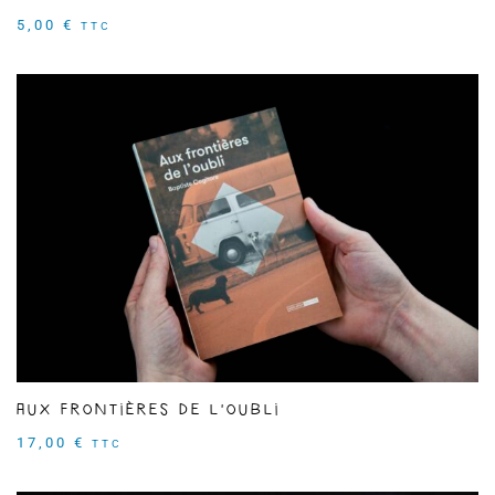
5,00
€
TTC
Aux frontières de l'oubli
17,00
€
TTC