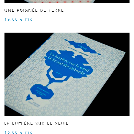
Une Poignée de terre
19,00
€
TTC
La lumière sur le seuil
16,00
€
TTC