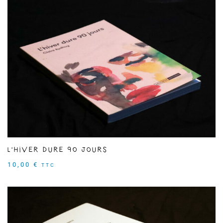
L'hiver dure 90 jours
10,00
€
TTC