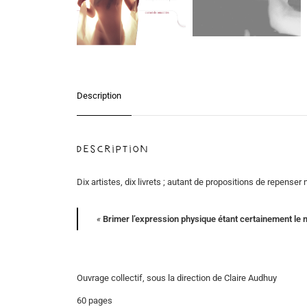
Description
Description
Dix artistes, dix livrets ; autant de propositions de repens
«
Brimer l’expression physique étant certainement le m
Ouvrage collectif, sous la direction de Claire Audhuy
60 pages