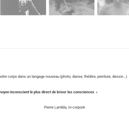
er notre corps dans un langage nouveau (photo, danse, théâtre, peinture, dessin…)
oyen inconscient le plus direct de briser les consciences
. »
Pierre Lambla, In-corporé