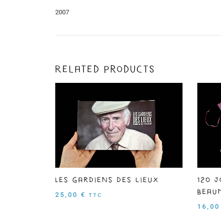
2007
Related products
Les Gardiens des lieux
120 j
Beau
25,00
€
TTC
16,0