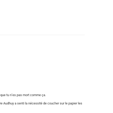
ir que tu n’es pas mort comme ça.
re Audhuy a senti la nécessité de coucher sur le papier les