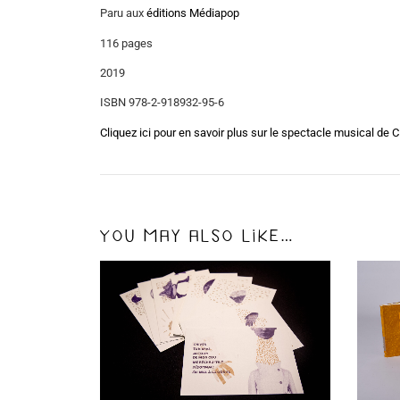
Paru aux
éditions Médiapop
116 pages
2019
ISBN 978-2-918932-95-6
Cliquez ici pour en savoir plus sur le spectacle musical de C
You may also like…