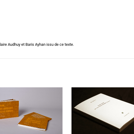
laire Audhuy et Baris Ayhan issu de ce texte.