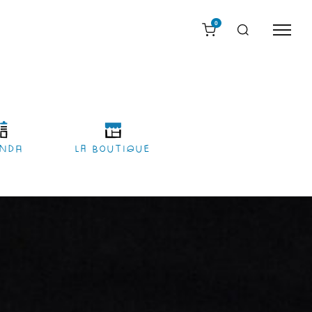
0
nda
LA BOUTIQUE