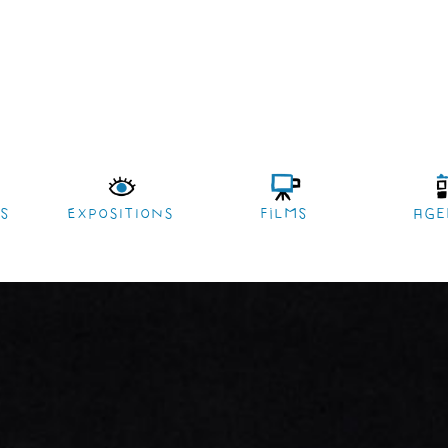
es
EXPOSITIONS
films
age