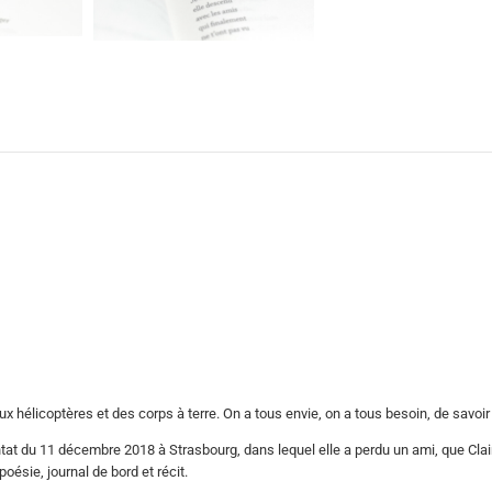
x hélicoptères et des corps à terre. On a tous envie, on a tous besoin, de savo
entat du 11 décembre 2018 à Strasbourg, dans lequel elle a perdu un ami, que Clai
ésie, journal de bord et récit.