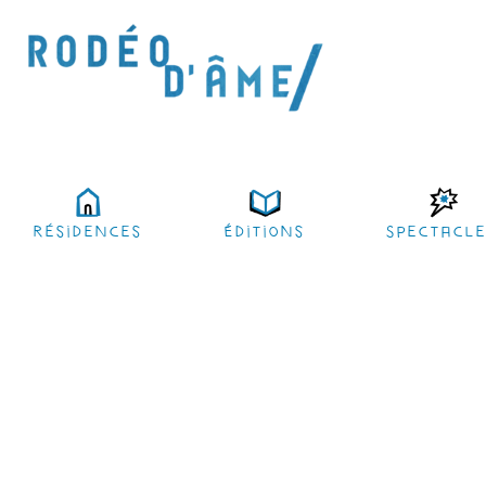
résidences
Éditions
Spectacl