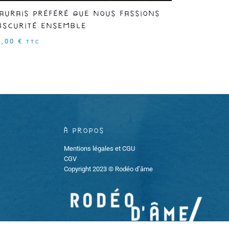
'aurais préféré que nous fassions
bscurité ensemble
0,00
€
TTC
À propos
Mentions légales et CGU
CGV
Copyright 2023 © Rodéo d’âme