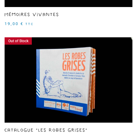
Mémoires vivantes
19,00
€
TTC
Out of Stock
Catalogue "Les Robes grises"