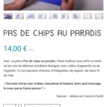
Pas de chips au paradis
14,00
€
TTC
Avec sa pièce
Pas de chips au paradis
, Claire Audhuy nous offre un texte
où les voix de détenus semblent dialoguer avec celles d’apprentis ou de
migrants. Il y est question d’amour, d’indignation, de regrets, de haine et
de folie.
«
Oui mais moi je suis reubeu, musulman et taulard, alors quel message
tu veux que je fasse passer ?
»
Nasser – détenu en maison d’arrêt
+