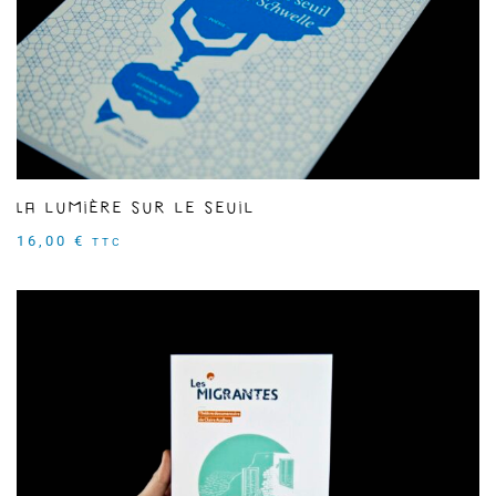
La lumière sur le seuil
16,00
€
TTC