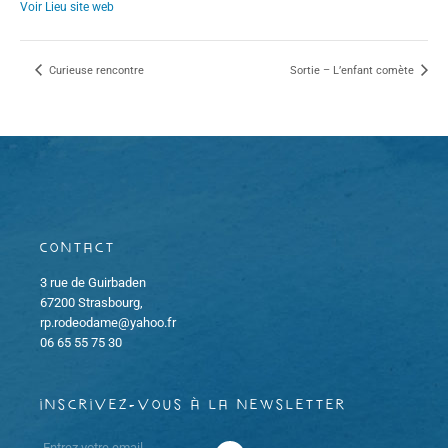
Voir Lieu site web
Curieuse rencontre
Sortie – L’enfant comète
Contact
3 rue de Guirbaden
67200 Strasbourg,
rp.rodeodame@yahoo.fr
06 65 55 75 30
inscrivez-vous à la newsletter