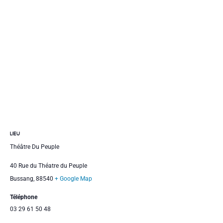
LIEU
Théâtre Du Peuple
40 Rue du Théatre du Peuple
Bussang
,
88540
+ Google Map
Téléphone
03 29 61 50 48