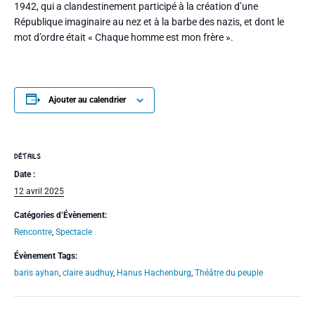
1942, qui a clandestinement participé à la création d’une
République imaginaire au nez et à la barbe des nazis, et dont le
mot d’ordre était « Chaque homme est mon frère ».
Ajouter au calendrier
DÉTAILS
Date :
12 avril 2025
Catégories d’Évènement:
Rencontre
,
Spectacle
Évènement Tags:
baris ayhan
,
claire audhuy
,
Hanus Hachenburg
,
Théâtre du peuple