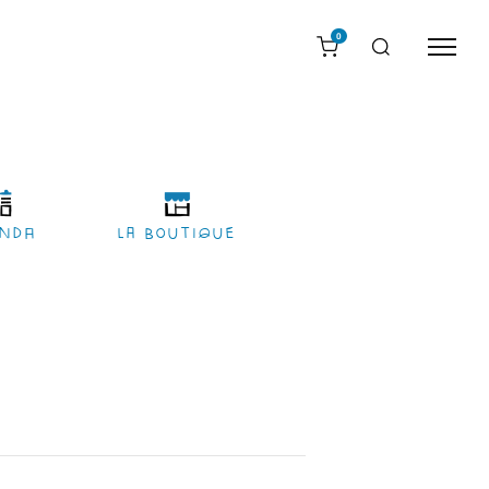
0
nda
LA BOUTIQUE