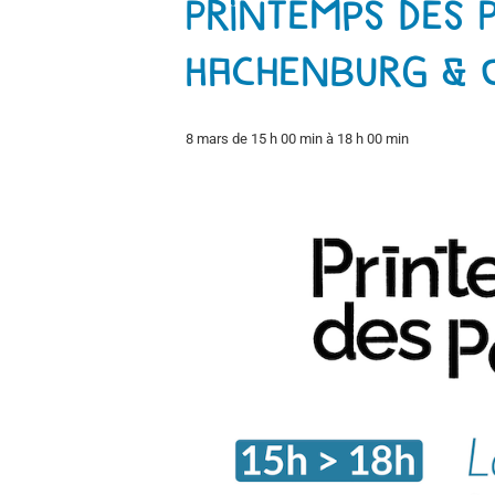
Printemps des P
Hachenburg & C
8 mars de 15 h 00 min
à
18 h 00 min