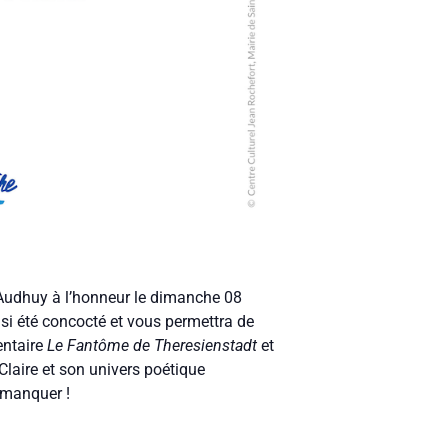
Audhuy à l’honneur le dimanche 08
nsi été concocté et vous permettra de
entaire
Le Fantôme de Theresienstadt
et
Claire et son univers poétique
s manquer !