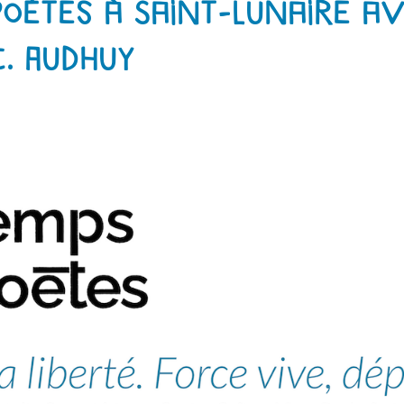
oètes à Saint-Lunaire av
. Audhuy