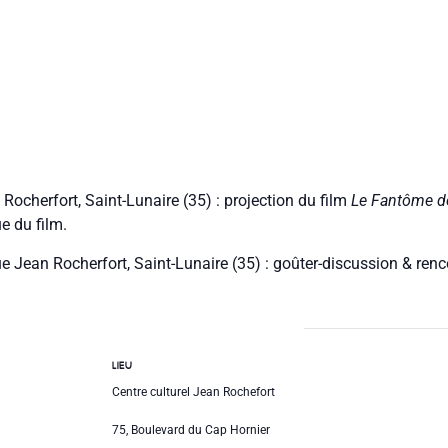
 Rocherfort, Saint-Lunaire (35) : projection du film
Le Fantôme d
e du film.
e Jean Rocherfort, Saint-Lunaire (35) : goûter-discussion & ren
LIEU
Centre culturel Jean Rochefort
75, Boulevard du Cap Hornier