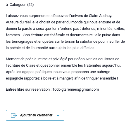
à Calorguen (22)
Laissez-vous surprendre et découvrez l’univers de Claire Audhuy.
Auteure du réel, elle choisit de parler du monde qui nous entoure et de
donner la parole à ceux que l’on n’entend pas : détenus, minorités, exilés,
femmes… Son écriture est théâtrale et documentaire : elle puise dans
les témoignages et enquêtes sur le terrain la substance pour insuffler de
la poésie et de l’humanité aux sujets les plus difficiles.
Moment de poésie intime et privilégié p
our découvrir les coulisses de
l’écriture de Claire et questionner ensemble les fraternités aujourd’hui.
Après les agapes poétiques, nous vous proposons une auberge
espagnole (apportez à boire et à manger) afin de trinquer ensemble !
Entrée libre sur réservation : 10doigtsrennes@gmail.com
Ajouter au calendrier