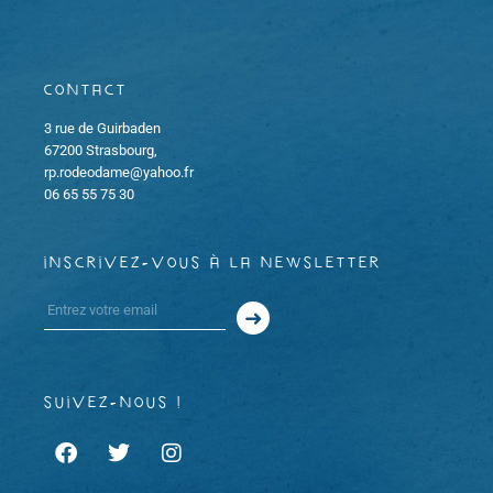
Contact
3 rue de Guirbaden
67200 Strasbourg,
rp.rodeodame@yahoo.fr
06 65 55 75 30
inscrivez-vous à la newsletter
suivez-nous !