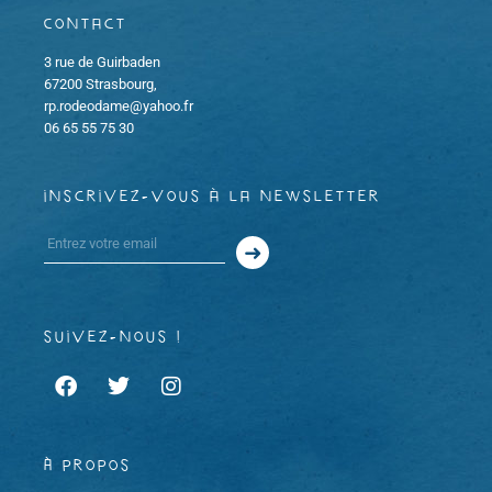
Contact
3 rue de Guirbaden
67200 Strasbourg,
rp.rodeodame@yahoo.fr
06 65 55 75 30
inscrivez-vous à la newsletter
suivez-nous !
À propos