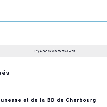
Il n’y a pas d’évènements à venir.
sés
jeunesse et de la BD de Cherbourg