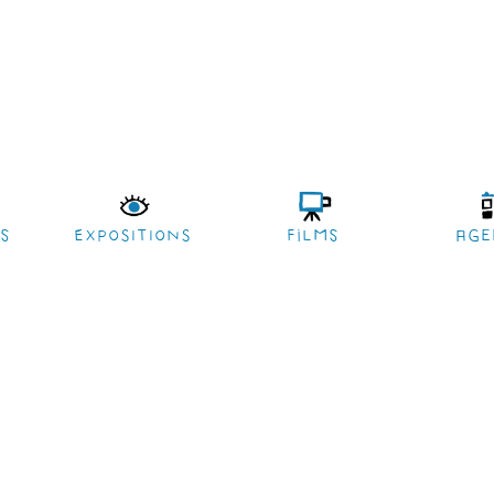
es
EXPOSITIONS
films
age