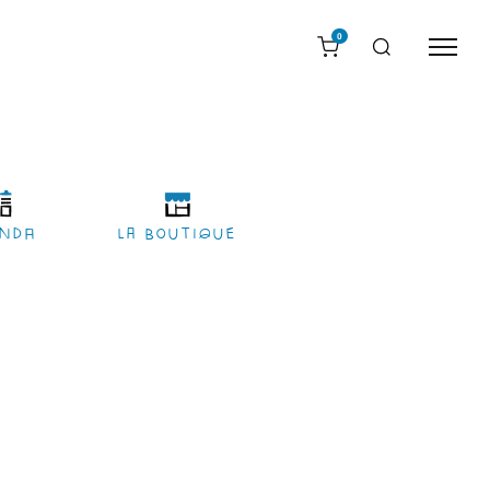
0
nda
LA BOUTIQUE