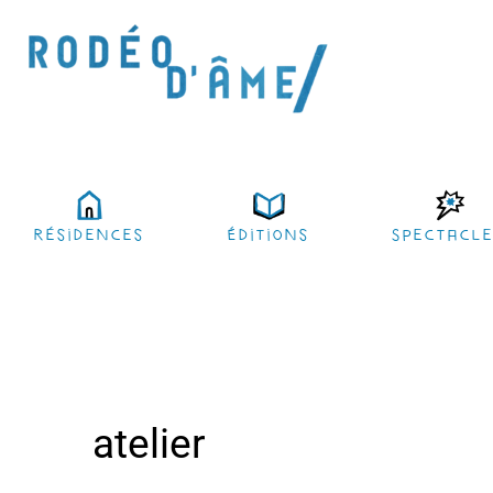
résidences
Éditions
Spectacl
atelier