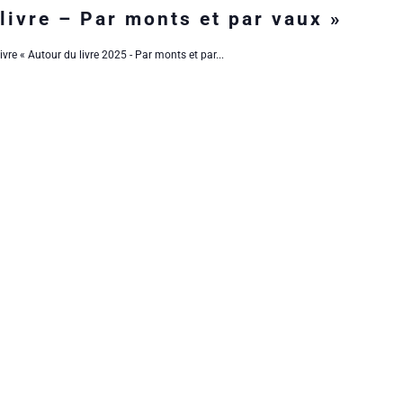
livre – Par monts et par vaux »
ivre « Autour du livre 2025 - Par monts et par...