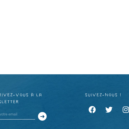
rivez-vous à la
suivez-nous !
sletter