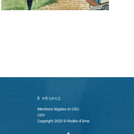
À propos
Mentions légales et CGU
CGV
Copyright 2023 © Rodéo d’âme