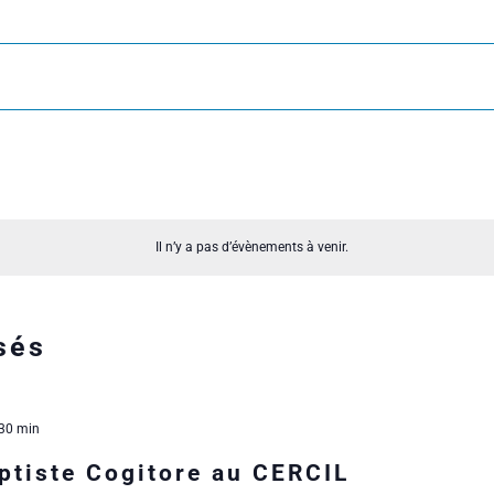
Il n’y a pas d’évènements à venir.
sés
 30 min
ptiste Cogitore au CERCIL