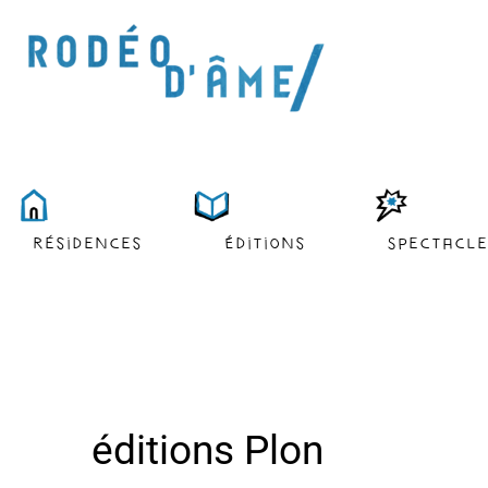
résidences
Éditions
Spectacl
éditions Plon