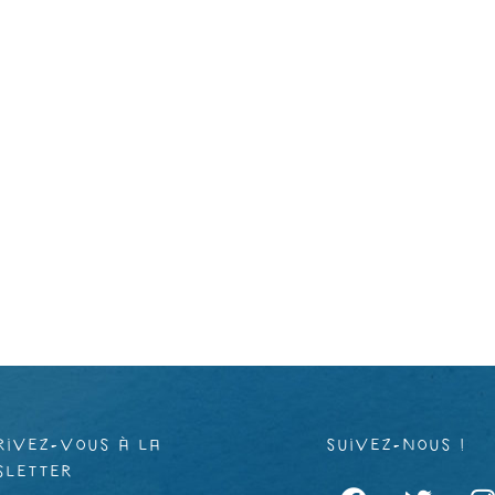
rivez-vous à la
suivez-nous !
sletter