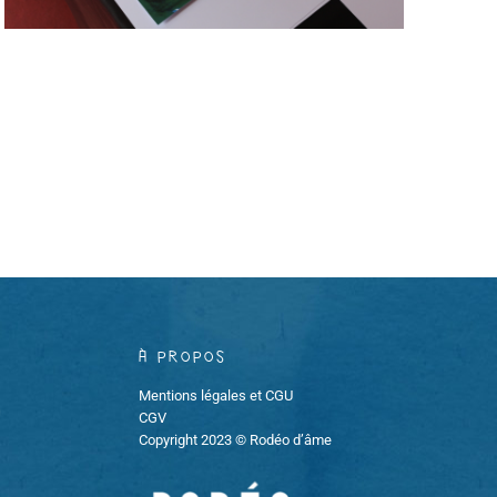
À propos
Mentions légales et CGU
CGV
Copyright 2023 © Rodéo d’âme