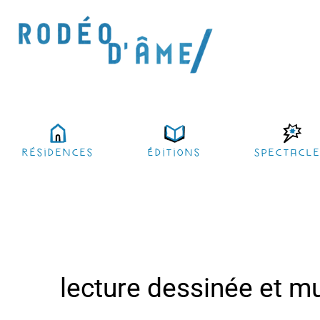
résidences
Éditions
Spectacl
lecture dessinée et m