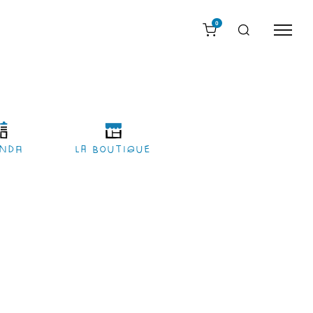
0
nda
LA BOUTIQUE