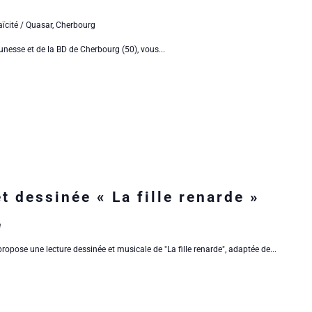
aïcité / Quasar, Cherbourg
eunesse et de la BD de Cherbourg (50), vous...
t dessinée « La fille renarde »
e
pose une lecture dessinée et musicale de "La fille renarde", adaptée de...