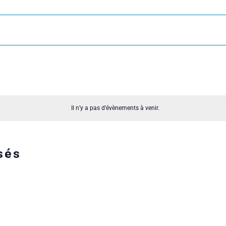
Il n’y a pas d’évènements à venir.
sés