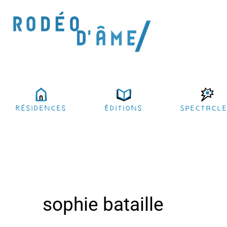
résidences
Éditions
Spectacl
sophie bataille