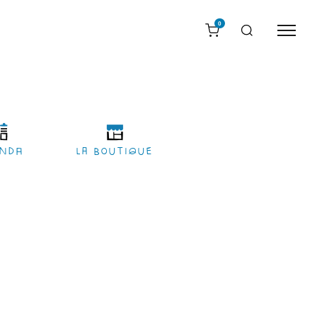
0
nda
LA BOUTIQUE