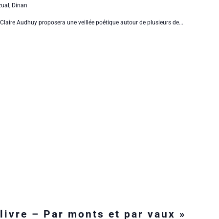
zual, Dinan
Claire Audhuy proposera une veillée poétique autour de plusieurs de...
livre – Par monts et par vaux »