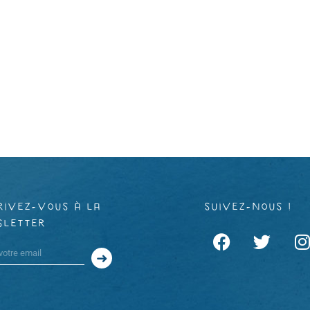
rivez-vous à la
suivez-nous !
sletter