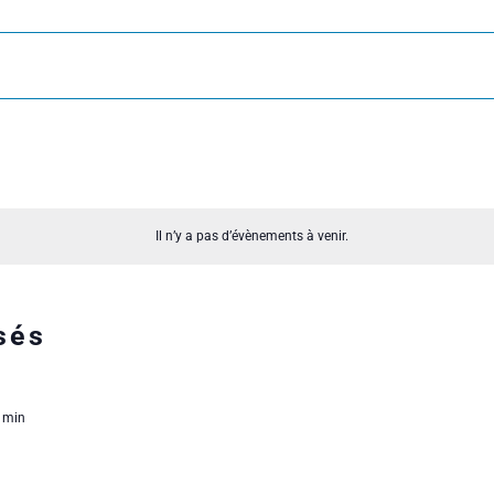
Il n’y a pas d’évènements à venir.
sés
 min