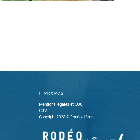
À propos
Mentions légales et CGU
CGV
Copyright 2023 © Rodéo d’âme