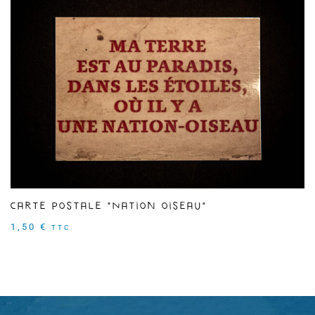
Carte postale "Nation oiseau"
1,50
€
TTC