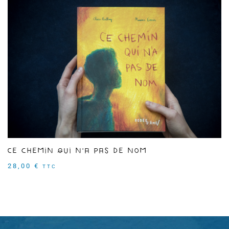
Ce chemin qui n'a pas de nom
28,00
€
TTC