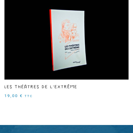
Les Théâtres de l'extrême
19,00
€
TTC