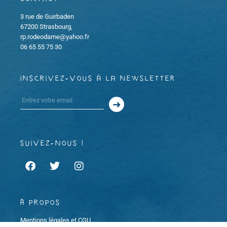
3 rue de Guirbaden
67200 Strasbourg,
rp.rodeodame@yahoo.fr
06 65 55 75 30
inscrivez-vous à la newsletter
suivez-nous !
À propos
Mentions légales et CGU