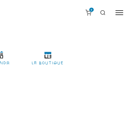
0
nda
LA BOUTIQUE