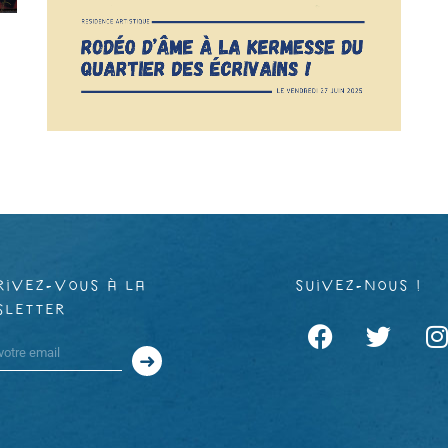
rivez-vous à la
suivez-nous !
sletter