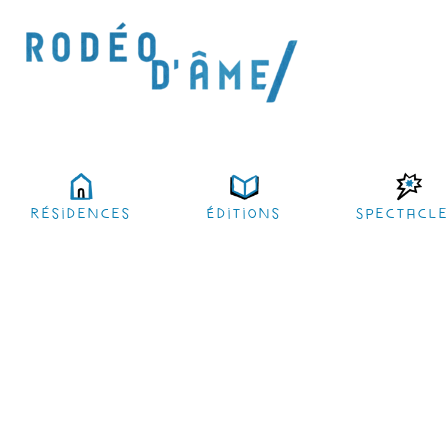
résidences
Éditions
Spectacl