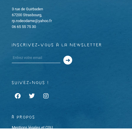
3 rue de Guirbaden
67200 Strasbourg,
rp.rodeodame@yahoo.fr
06 65 55 75 30
inscrivez-vous à la newsletter
suivez-nous !
À propos
Mentions légales et CGU