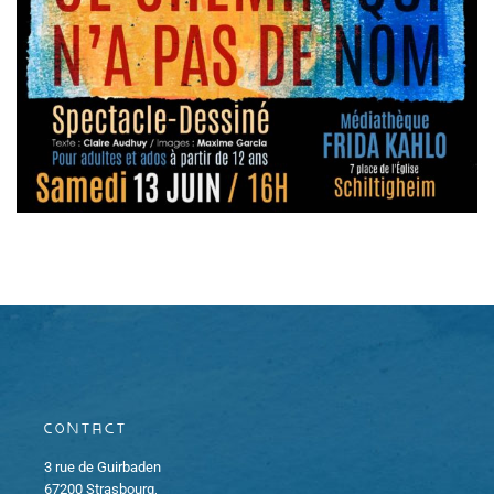
Contact
3 rue de Guirbaden
67200 Strasbourg,