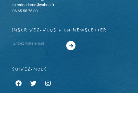
rp.rodeodame@yahoo.fr
06 65 55 75 30
inscrivez-vous à la newsletter
suivez-nous !
À propos
Mentions légales et CGU
CGV
Copyright 2023 © Rodéo d’âme