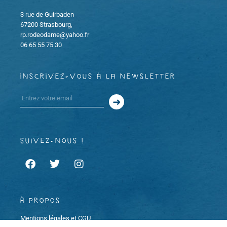
3 rue de Guirbaden
67200 Strasbourg,
rp.rodeodame@yahoo.fr
06 65 55 75 30
inscrivez-vous à la newsletter
suivez-nous !
À propos
Mentions légales et CGU