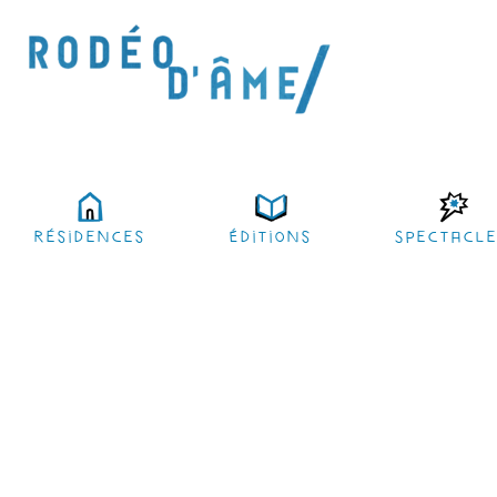
résidences
Éditions
Spectacl