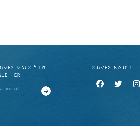
rivez-vous à la
suivez-nous !
sletter