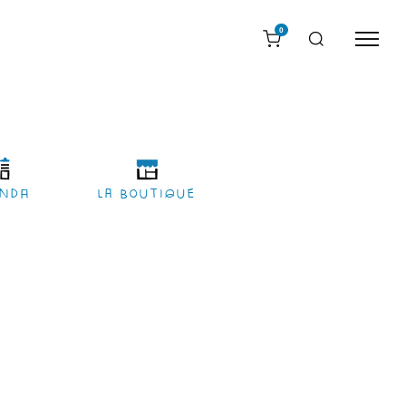
0
nda
LA BOUTIQUE