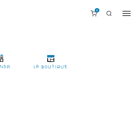
0
nda
LA BOUTIQUE