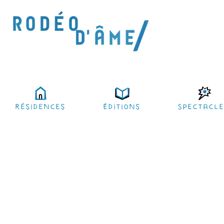
résidences
Éditions
Spectacl