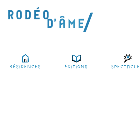
résidences
Éditions
Spectacl