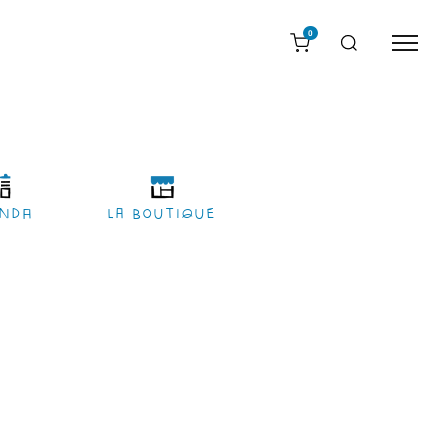
0
nda
LA BOUTIQUE