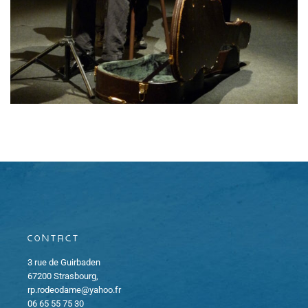
Contact
3 rue de Guirbaden
67200 Strasbourg,
rp.rodeodame@yahoo.fr
06 65 55 75 30