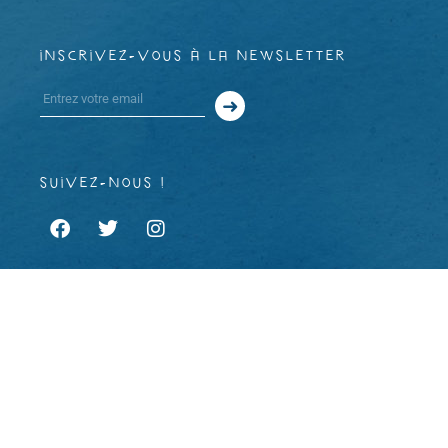
inscrivez-vous à la newsletter
suivez-nous !
À propos
Mentions légales et CGU
CGV
Copyright 2023 © Rodéo d’âme