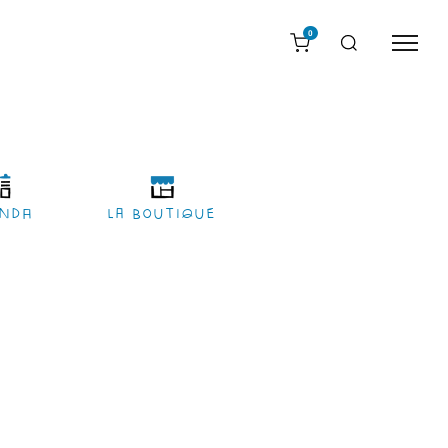
0
nda
LA BOUTIQUE