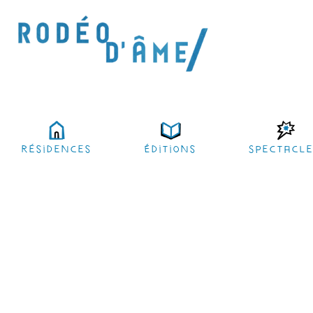
résidences
Éditions
Spectacl