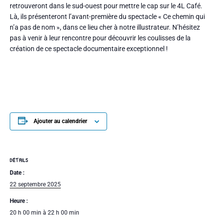
retrouveront dans le sud-ouest pour mettre le cap sur le 4L Café.
Là, ils présenteront l’avant-première du spectacle « Ce chemin qui
n’a pas de nom », dans ce lieu cher à notre illustrateur. N’hésitez
pas à venir à leur rencontre pour découvrir les coulisses de la
création de ce spectacle documentaire exceptionnel !
Ajouter au calendrier
DÉTAILS
Date :
22 septembre 2025
Heure :
20 h 00 min à 22 h 00 min