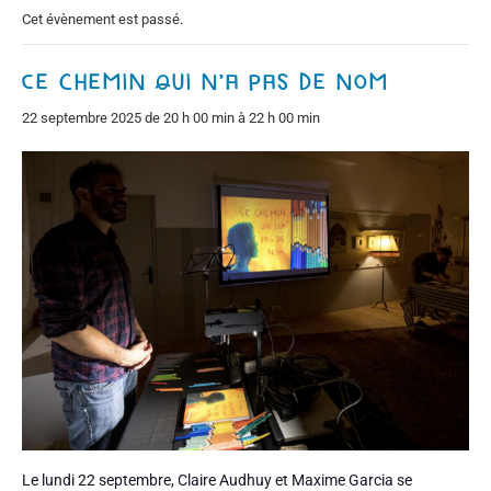
Cet évènement est passé.
Ce chemin qui n’a pas de nom
22 septembre 2025 de 20 h 00 min
à
22 h 00 min
Le lundi 22 septembre, Claire Audhuy et Maxime Garcia se