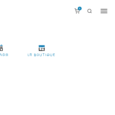
0
nda
LA BOUTIQUE