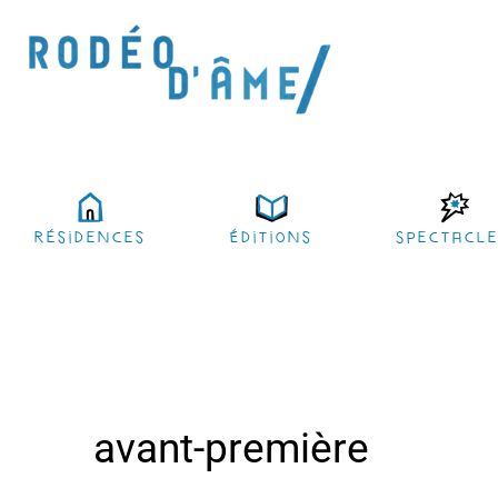
résidences
Éditions
Spectacl
avant-première