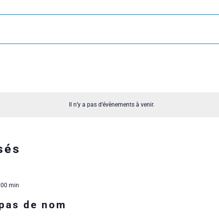
Il n’y a pas d’évènements à venir.
sés
 00 min
 pas de nom