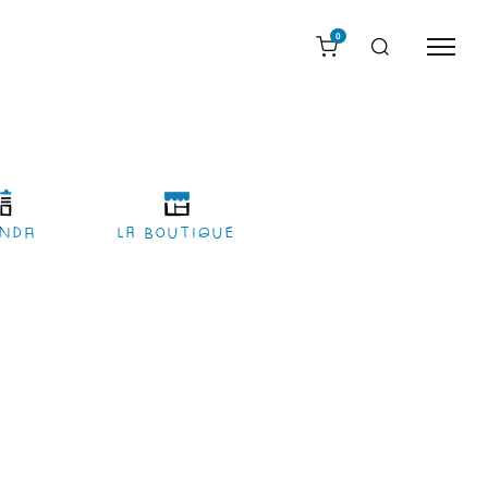
0
nda
LA BOUTIQUE