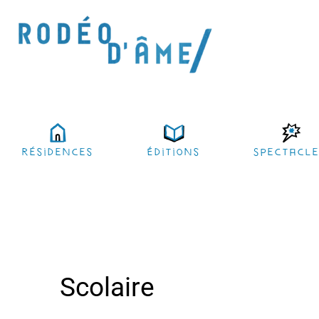
résidences
Éditions
Spectacl
Scolaire