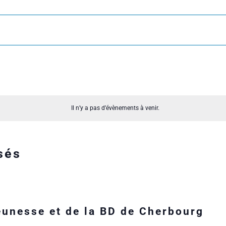
Il n’y a pas d’évènements à venir.
sés
jeunesse et de la BD de Cherbourg