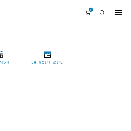
0
nda
LA BOUTIQUE