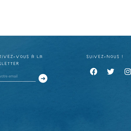
rivez-vous à la
suivez-nous !
sletter