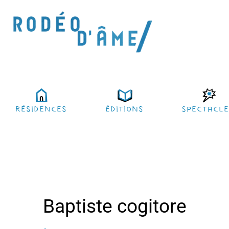
résidences
Éditions
Spectacl
Baptiste cogitore