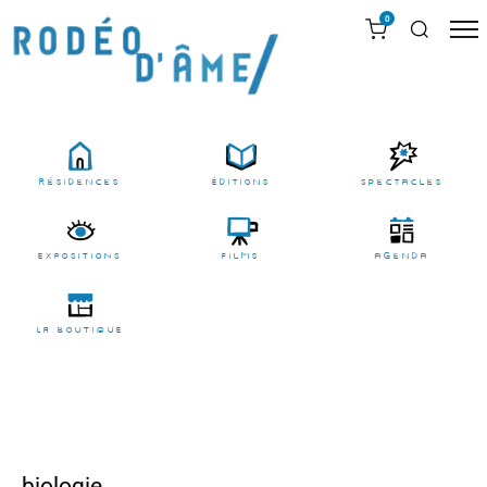
0
résidences
Éditions
Spectacles
EXPOSITIONS
films
agenda
LA BOUTIQUE
biologie