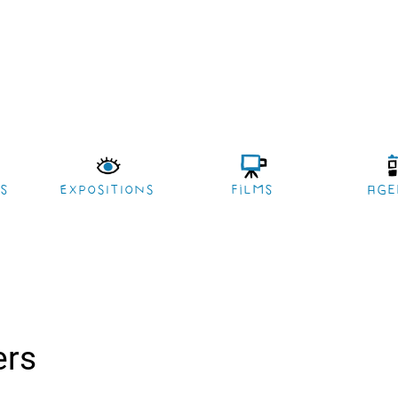
es
EXPOSITIONS
films
age
ers