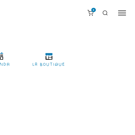
0
nda
LA BOUTIQUE