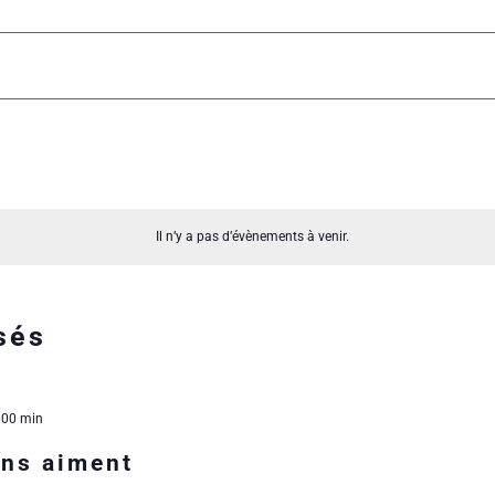
Il n’y a pas d’évènements à venir.
sés
 00 min
ins aiment