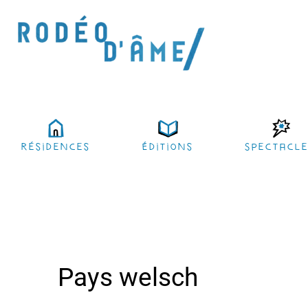
résidences
Éditions
Spectacl
Pays welsch