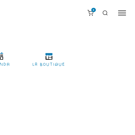
0
nda
LA BOUTIQUE