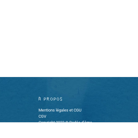
À propos
Mentions légales et CGU
CGV
Copyright 2023 © Rodéo d’âme