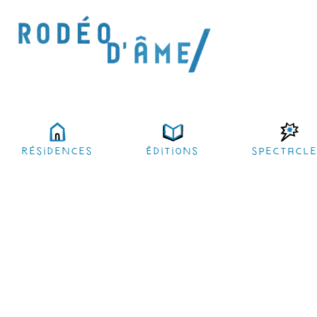
résidences
Éditions
Spectacl