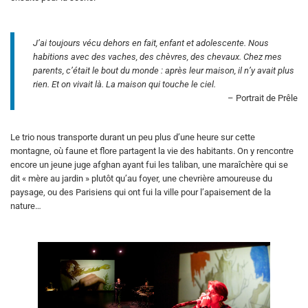
J’ai toujours vécu dehors en fait, enfant et adolescente. Nous
habitions avec des vaches, des chèvres, des chevaux. Chez mes
parents, c’était le bout du monde : après leur maison, il n’y avait plus
rien. Et on vivait là. La maison qui touche le ciel.
– Portrait de Prêle
Le trio nous transporte durant un peu plus d’une heure sur cette
montagne, où faune et flore partagent la vie des habitants. On y rencontre
encore un jeune juge afghan ayant fui les taliban, une maraîchère qui se
dit « mère au jardin » plutôt qu’au foyer, une chevrière amoureuse du
paysage, ou des Parisiens qui ont fui la ville pour l’apaisement de la
nature…