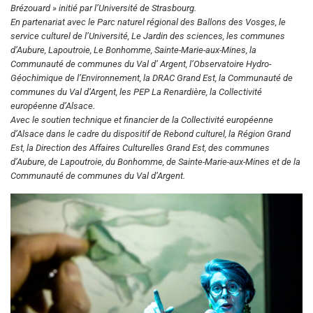
Brézouard » initié par l’Université de Strasbourg.
En partenariat avec le Parc naturel régional des Ballons des Vosges, le
service culturel de l’Université, Le Jardin des sciences, les communes
d’Aubure, Lapoutroie, Le Bonhomme, Sainte-Marie-aux-Mines, la
Communauté de communes du Val d’ Argent, l’Observatoire Hydro-
Géochimique de l’Environnement, la DRAC Grand Est, la Communauté de
communes du Val d’Argent, les PEP La Renardière, la Collectivité
européenne d’Alsace.
Avec le soutien technique et financier de la Collectivité européenne
d’Alsace dans le cadre du dispositif de Rebond culturel, la Région Grand
Est, la Direction des Affaires Culturelles Grand Est, des communes
d’Aubure, de Lapoutroie, du Bonhomme, de Sainte-Marie-aux-Mines et de la
Communauté de communes du Val d’Argent.