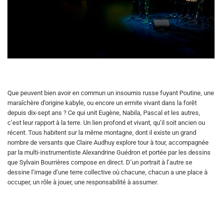
Que peuvent bien avoir en commun un insoumis russe fuyant Poutine, une
maraîchère d’origine kabyle, ou encore un ermite vivant dans la forêt
depuis dix-sept ans ? Ce qui unit Eugène, Nabila, Pascal et les autres,
c’est leur rapport à la terre. Un lien profond et vivant, qu’il soit ancien ou
récent. Tous habitent sur la même montagne, dont il existe un grand
nombre de versants que Claire Audhuy explore tour à tour, accompagnée
par la multi-instrumentiste Alexandrine Guédron et portée par les dessins
que Sylvain Bourrières compose en direct. D’un portrait à l’autre se
dessine l’image d’une terre collective où chacune, chacun a une place à
occuper, un rôle à jouer, une responsabilité à assumer.