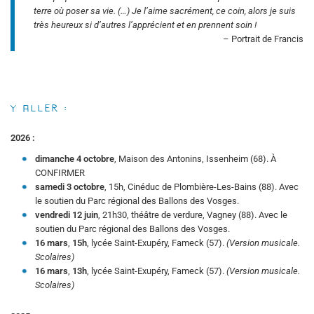
terre où poser sa vie. (…) Je l’aime sacrément, ce coin, alors je suis
très heureux si d’autres l’apprécient et en prennent soin !
– Portrait de Francis
Y aller :
2026 :
dimanche 4 octobre
, Maison des Antonins, Issenheim (68). À
CONFIRMER
samedi 3 octobre
, 15h, Cinéduc de Plombière-Les-Bains (88). Avec
le soutien du Parc régional des Ballons des Vosges.
vendredi 12 juin
, 21h30, théâtre de verdure, Vagney (88). Avec le
soutien du Parc régional des Ballons des Vosges.
16 mars
,
15h
, lycée Saint-Exupéry, Fameck (57).
(Version musicale.
Scolaires)
16 mars
,
13h
, lycée Saint-Exupéry, Fameck (57).
(Version musicale.
Scolaires)