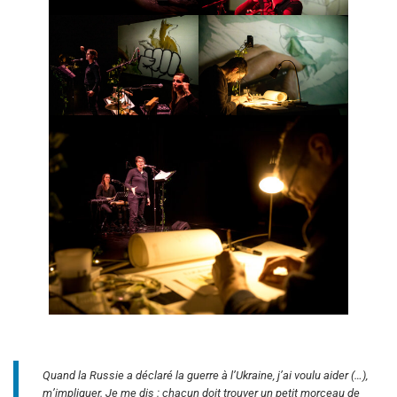
Quand la Russie a déclaré la guerre à l’Ukraine, j’ai voulu aider (…),
m’impliquer. Je me dis : chacun doit trouver un petit morceau de