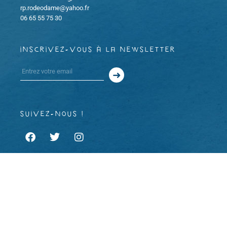
rp.rodeodame@yahoo.fr
06 65 55 75 30
inscrivez-vous à la newsletter
suivez-nous !
À propos
Mentions légales et CGU
CGV
Copyright 2023 © Rodéo d’âme