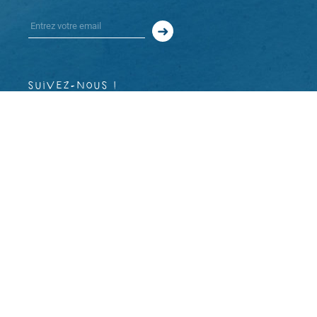
suivez-nous !
À propos
Mentions légales et CGU
CGV
Copyright 2023 © Rodéo d’âme