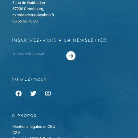
3 rue de Guirbaden
67200 Strasbourg,
v
rp.rodeodame@yahoo.fr
06 65 55 75 30
è
n
inscrivez-vous à la newsletter
e
m
e
suivez-nous !
n
t
À propos
s
Mentions légales et CGU
CGV